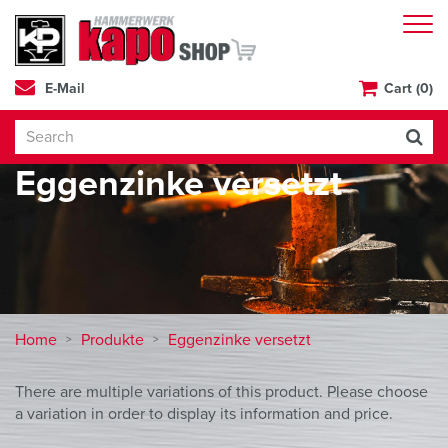
E-Mail
Cart (0)
Eggenzinke versetzt
Home
Produkte
Eggenzinke versetzt
There are multiple variations of this product. Please choose
a variation in order to display its information and price.