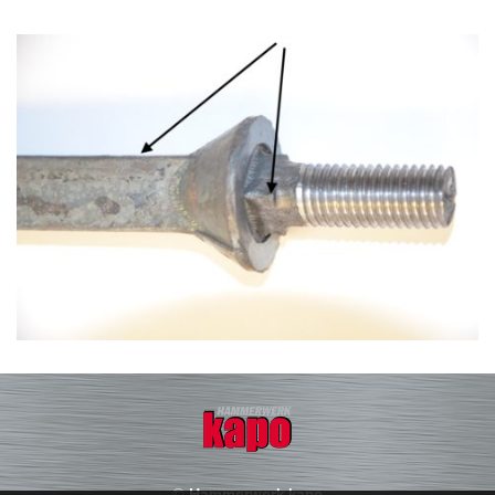
© Hammerwerk kapo