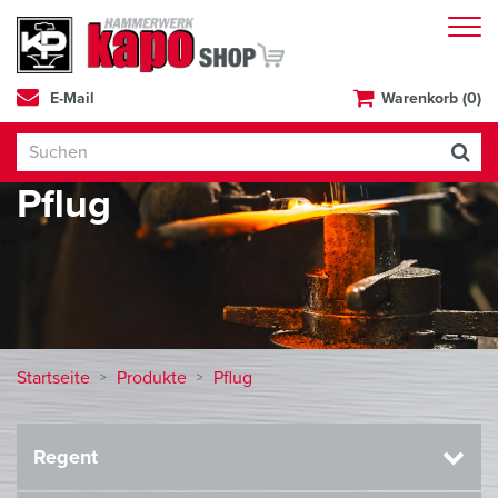
E-Mail
Warenkorb (0)
Pflug
Startseite
Produkte
Pflug
Regent