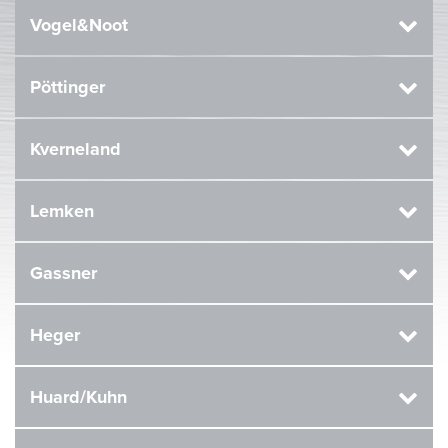
Vogel&Noot
Pöttinger
Kverneland
Lemken
Gassner
Heger
Huard/Kuhn