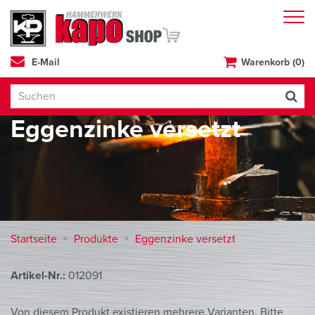
E-Mail
Warenkorb (0)
Eggenzinke versetzt
Startseite
Produkte
Eggenzinke versetzt
Artikel-Nr.:
012091
Von diesem Produkt existieren mehrere Varianten. Bitte