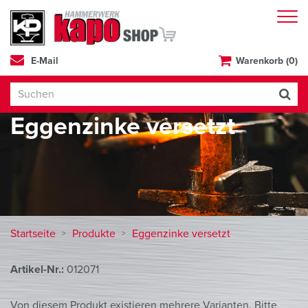
E-Mail
Warenkorb (0)
Eggenzinke versetzt
Startseite
Produkte
Eggenzinke versetzt
Artikel-Nr.:
012071
Von diesem Produkt existieren mehrere Varianten. Bitte