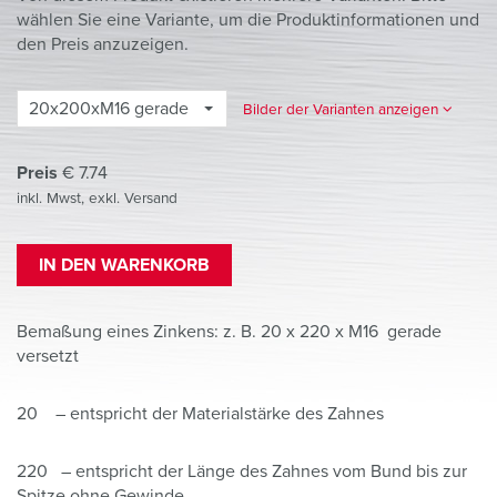
wählen Sie eine Variante, um die Produktinformationen und
den Preis anzuzeigen.
20x200xM16 gerade
Bilder der Varianten anzeigen
Preis
€
7.74
inkl. Mwst, exkl. Versand
IN DEN WARENKORB
Bemaßung eines Zinkens: z. B. 20 x 220 x M16 gerade
versetzt
20 – entspricht der Materialstärke des Zahnes
220 – entspricht der Länge des Zahnes vom Bund bis zur
Spitze ohne Gewinde